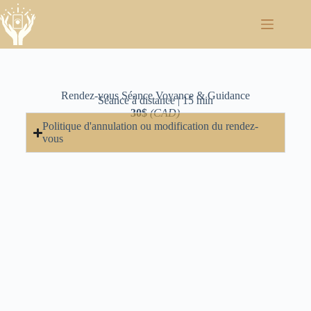
Rendez-vous Séance Voyance & Guidance
Séance à distance | 15 min
30$
(CAD)
Politique d'annulation ou modification du rendez-
vous