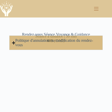
Rendez-vous Séance Voyance & Guidance
Séance à distance | 30 min
Politique d'annulation ou modification du rendez-
60$
(CAD)
vous