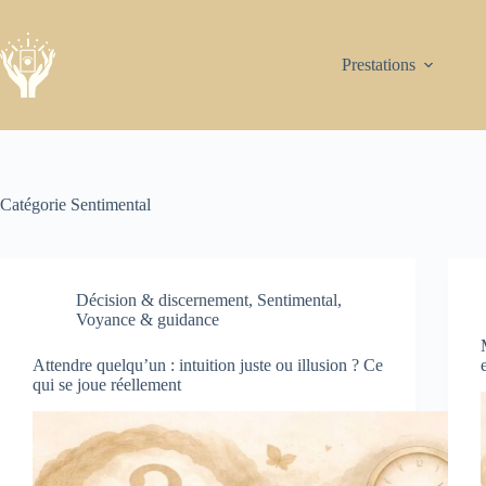
Passer
au
contenu
Prestations
Catégorie
Sentimental
Décision & discernement
,
Sentimental
,
Voyance & guidance
Attendre quelqu’un : intuition juste ou illusion ? Ce
qui se joue réellement