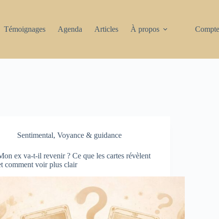
Témoignages
Agenda
Articles
À propos
Compte 
Sentimental
,
Voyance & guidance
Mon ex va-t-il revenir ? Ce que les cartes révèlent
et comment voir plus clair