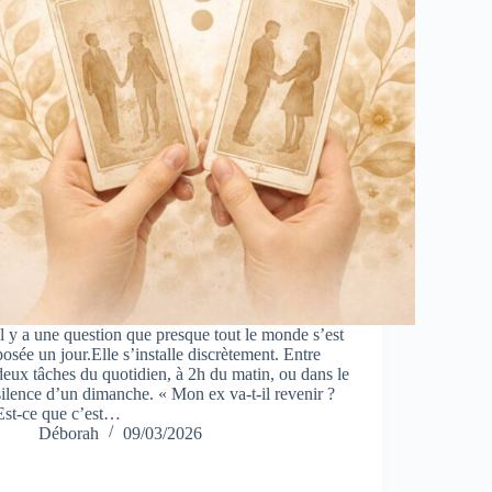
Il y a une question que presque tout le monde s’est
posée un jour.Elle s’installe discrètement. Entre
deux tâches du quotidien, à 2h du matin, ou dans le
silence d’un dimanche. « Mon ex va-t-il revenir ?
Est-ce que c’est…
Déborah
09/03/2026