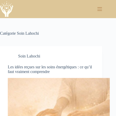
Passer
au
contenu
Catégorie
Soin Lahochi
Soin Lahochi
Les idées reçues sur les soins énergétiques : ce qu’il
faut vraiment comprendre