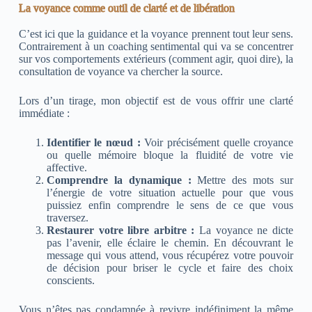
La voyance comme outil de clarté et de libération
C’est ici que la guidance et la voyance prennent tout leur sens.
Contrairement à un coaching sentimental qui va se concentrer
sur vos comportements extérieurs (comment agir, quoi dire), la
consultation de voyance va chercher la source.
Lors d’un tirage, mon objectif est de vous offrir une clarté
immédiate :
Identifier le nœud :
Voir précisément quelle croyance
ou quelle mémoire bloque la fluidité de votre vie
affective.
Comprendre la dynamique :
Mettre des mots sur
l’énergie de votre situation actuelle pour que vous
puissiez enfin comprendre le sens de ce que vous
traversez.
Restaurer votre libre arbitre :
La voyance ne dicte
pas l’avenir, elle éclaire le chemin. En découvrant le
message qui vous attend, vous récupérez votre pouvoir
de décision pour briser le cycle et faire des choix
conscients.
Vous n’êtes pas condamnée à revivre indéfiniment la même