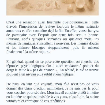
C’est une sensation aussi frustrante que douloureuse : celle
d’avoir l’impression de revivre toujours le même
scénario
amoureux
et d’en connaître déjà la fin. En effet, vous changez
de partenaire avec l’espoir que cette fois sera la bonne.
Pourtant, après quelques semaines ou quelques mois, les
mêmes dynamiques s’installent à nouveau. Les mêmes doutes
et les mêmes blocages réapparaissent, puis ils mènent
finalement à la même rupture.
En général, quand on se pose cette question, on cherche des
réponses psychologiques. On a aussi tendance à pointer du
doigt la faute à « pas de chance ». En réalité, la clé se trouve
souvent à un niveau plus subtil et énergétique.
De plus, en tant que voyante, mon rôle n’est pas de vous
donner des plans d’action millimétrés. Je ne suis pas là pour
vous coacher pour séduire. Mon travail consiste plutôt à mettre
en lumière ce qui est invisible à vos yeux, c’est-à-dire la racine
vibratoire et karmique de ces répétitions.